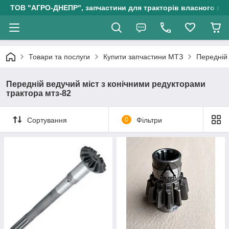
ТОВ "АГРО-ДНЕПР", запчастини для тракторів власного ви
Товари та послуги
Купити запчастини МТЗ
Передній 
Передній ведучий міст з конічними редукторами
трактора мтз-82
Сортування
0
Фільтри