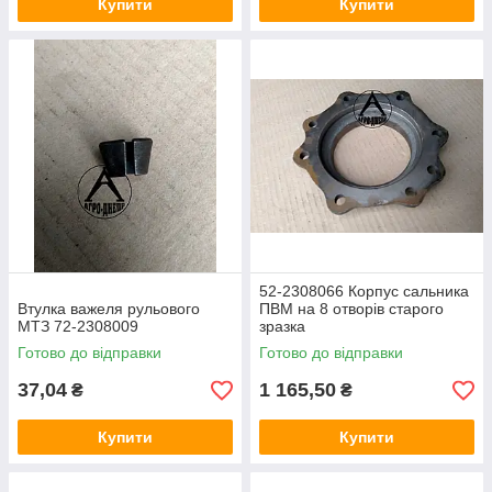
Купити
Купити
52-2308066 Корпус сальника
Втулка важеля рульового
ПВМ на 8 отворів старого
МТЗ 72-2308009
зразка
Готово до відправки
Готово до відправки
37,04
1 165,50
₴
₴
Купити
Купити