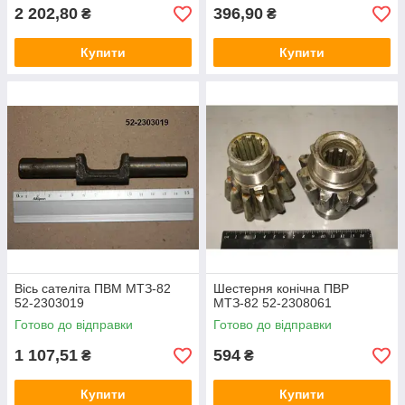
2 202,80
396,90
₴
₴
Купити
Купити
Вісь сателіта ПВМ МТЗ-82
Шестерня конічна ПВР
52-2303019
МТЗ-82 52-2308061
Готово до відправки
Готово до відправки
1 107,51
594
₴
₴
Купити
Купити