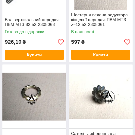
Шестерня ведена редуктора
Вал вертикальний передачі
кінцевої передачі ПВМ МТЗ
ПВМ МТЗ-82 52-2308063
z=12 52-2308061
Готово до відправки
В наявності
926,10
597
₴
₴
Купити
Купити
Сателіт диференціала