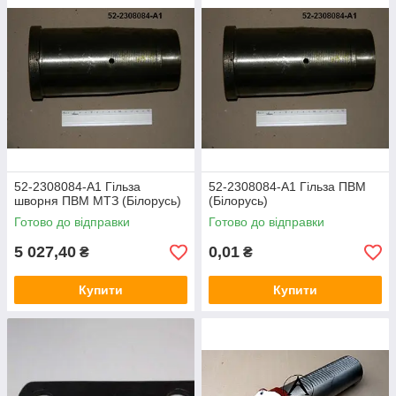
52-2308084-А1 Гільза
52-2308084-А1 Гільза ПВМ
шворня ПВМ МТЗ (Білорусь)
(Білорусь)
Готово до відправки
Готово до відправки
5 027,40
0,01
₴
₴
Купити
Купити