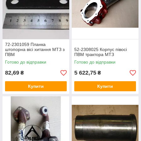
72-2301059 Планка
штопорна вісі хитання МТЗ з
52-2308025 Корпус півосі
ПВМ
ПВМ трактора МТЗ
Готово до відправки
Готово до відправки
82,69
5 622,75
₴
₴
Купити
Купити