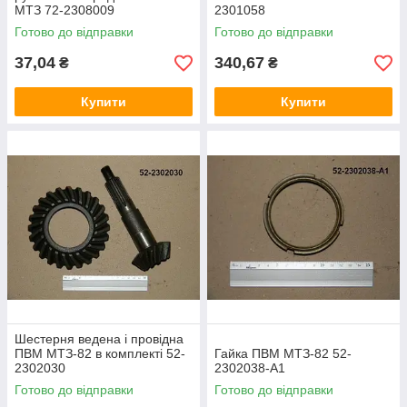
МТЗ 72-2308009
2301058
Готово до відправки
Готово до відправки
37,04
340,67
₴
₴
Купити
Купити
Шестерня ведена і провідна
ПВМ МТЗ-82 в комплекті 52-
Гайка ПВМ МТЗ-82 52-
2302030
2302038-А1
Готово до відправки
Готово до відправки