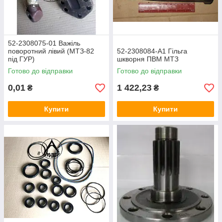
52-2308075-01 Важіль
поворотний лівий (МТЗ-82
52-2308084-А1 Гільга
під ГУР)
шкворня ПВМ МТЗ
Готово до відправки
Готово до відправки
0,01
1 422,23
₴
₴
Купити
Купити