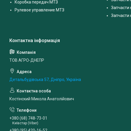
Коробка передач МТЗ
Запчасти 
Рулевое управление МТЗ
Запчасти
ТОВ АГРО-ДНЕПР
Детальбудівська 57, Дніпро, Україна
Костінский Микола Анатолійович
+380 (68) 748-73-01
Київстар (Viber)
+380 (95) 420-16-52