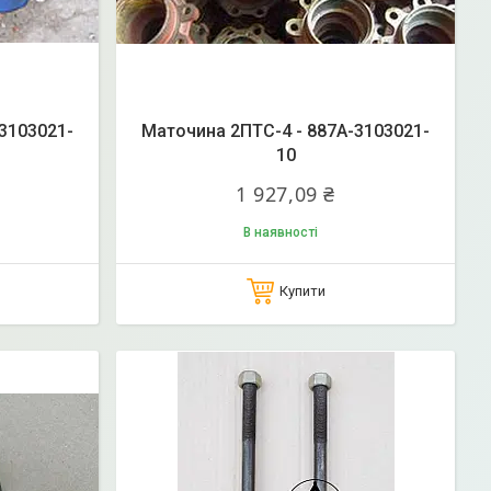
3103021-
Маточина 2ПТС-4 - 887А-3103021-
10
1 927,09 ₴
В наявності
Купити