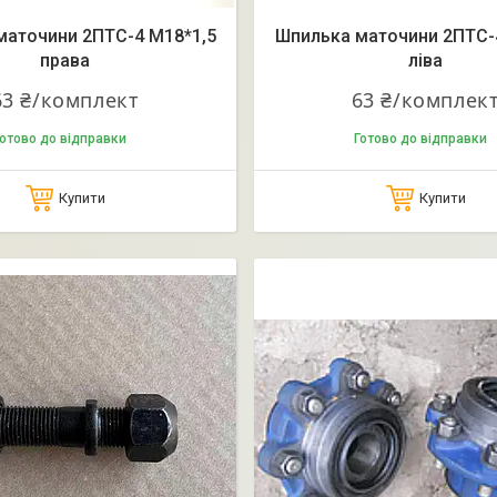
маточини 2ПТС-4 М18*1,5
Шпилька маточини 2ПТС-
права
ліва
63 ₴/комплект
63 ₴/комплек
отово до відправки
Готово до відправки
Купити
Купити