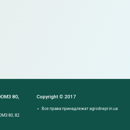
 ЮМЗ 80,
Copyright © 2017
Все права принадлежат agrodnepr.in.ua
ЮМЗ 80, 82