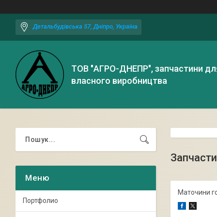
Детальбудівська 57, Дніпро, Україна
ТОВ "АГРО-ДНЕПР", запчастини дл
власного виробництва
Запчасти
Маточини го
Портфолио