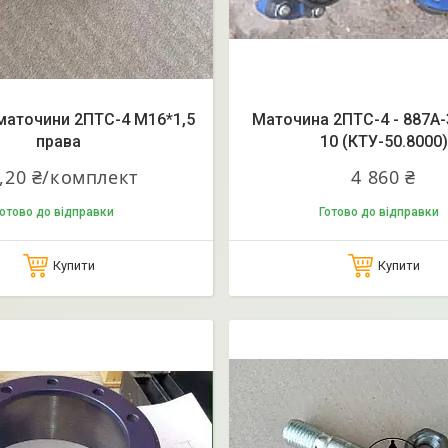
маточини 2ПТС-4 М16*1,5
Маточина 2ПТС-4 - 887А-
права
10 (КТУ-50.8000)
,20 ₴/комплект
4 860 ₴
отово до відправки
Готово до відправки
Купити
Купити