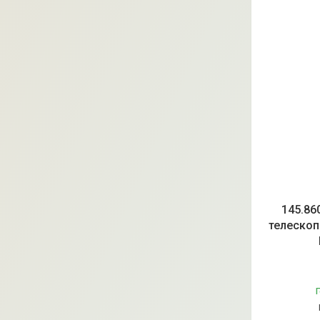
145.86
телескоп
Г