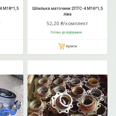
4 М18*1,5
Шпилька маточини 2ПТС-4 М16*1,5
ліва
т
52,20 ₴/комплект
Готово до відправки
Купити