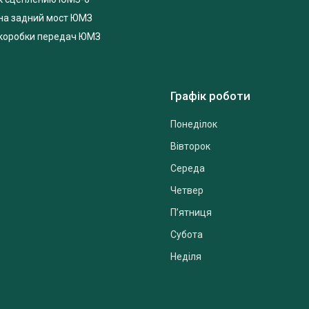
на задний мост ЮМЗ
 коробки передач ЮМЗ
Графік роботи
Понеділок
Вівторок
Середа
Четвер
Пʼятниця
Субота
Неділя