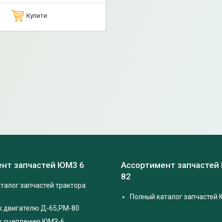
Купити
нт запчастей ЮМЗ 6
Ассортимент запчастей
82
талог запчастей трактора
Полный каталог запчастей 
к двигателю Д-65,РМ-80
 к сцеплению ЮМЗ-6