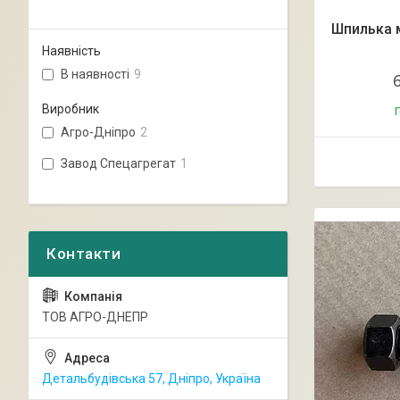
Шпилька 
Наявність
В наявності
9
Виробник
Г
Агро-Дніпро
2
Завод Спецагрегат
1
ТОВ АГРО-ДНЕПР
Детальбудівська 57, Дніпро, Україна