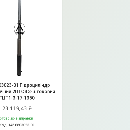
03023-01 Гідроциліндр
ічний 2ПТС4 3-штоковий
ГЦТ1-3-17-1350
23 119,43 ₴
отово до відправки
145.8603023-01