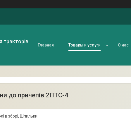
я тракторів
Главная
Товары и услуги
О нас
ни до причепів 2ПТС-4
лі в зборі, Шпильки