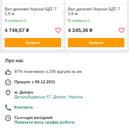
Вал дискової борони БДТ-7
Вал дискової борони БДТ-7
1,9 м
1,6 м
В наявності
В наявності
4 749,57
4 245,36
₴
₴
Купити
Купити
Про нас
97% позитивних з 205 відгуків за рік
Працює з 08.12.2011
м. Дніпро
Детальбудівська 57, Дніпро, Україна
Контакти
Сьогодні вихідний
Показати весь графік роботи