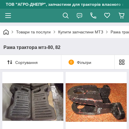
ТОВ "АГРО-ДНЕПР", запчастини для тракторів власного ви
Товари та послуги
Купити запчастини МТЗ
Рама трак
Рама трактора мтз-80, 82
Сортування
0
Фільтри