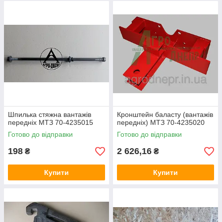
Шпилька стяжна вантажів
Кронштейн баласту (вантажів
передніх МТЗ 70-4235015
передніх) МТЗ 70-4235020
Готово до відправки
Готово до відправки
198
2 626,16
₴
₴
Купити
Купити