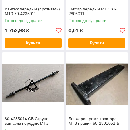
Вантаж передній (противаги)
Буксир передній МТЗ 80-
МТЗ 70-4235011
2806011
Готово до відправки
Готово до відправки
1 752,98
0,01
₴
₴
Купити
Купити
80-4235014 СБ Струна
Лонжерон рами трактора
вантажів передніх МТЗ
МТЗ правий 50-2801052-Б