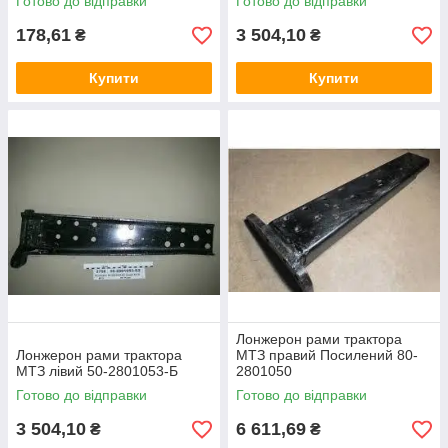
Готово до відправки
Готово до відправки
178,61
3 504,10
₴
₴
Купити
Купити
Лонжерон рами трактора
Лонжерон рами трактора
МТЗ правий Посилений 80-
МТЗ лівий 50-2801053-Б
2801050
Готово до відправки
Готово до відправки
3 504,10
6 611,69
₴
₴