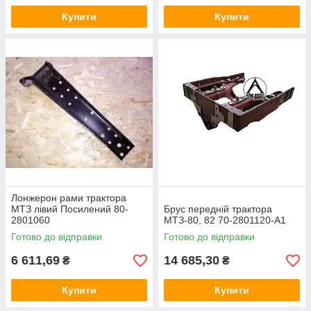
Купити
Купити
Лонжерон рами трактора
МТЗ лівий Посилений 80-
Брус передній трактора
2801060
МТЗ-80, 82 70-2801120-А1
Готово до відправки
Готово до відправки
6 611,69
14 685,30
₴
₴
Купити
Купити