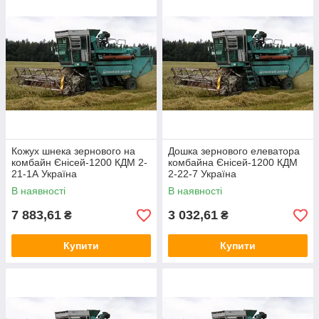
Кожух шнека зернового на
Дошка зернового елеватора
комбайн Єнісей-1200 КДМ 2-
комбайна Єнісей-1200 КДМ
21-1А Україна
2-22-7 Україна
В наявності
В наявності
7 883,61
3 032,61
₴
₴
Купити
Купити