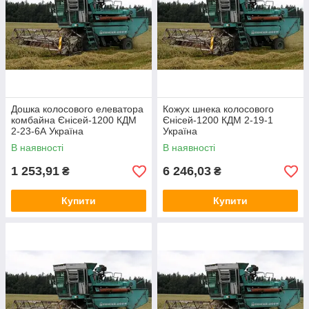
Дошка колосового елеватора
Кожух шнека колосового
комбайна Єнісей-1200 КДМ
Єнісей-1200 КДМ 2-19-1
2-23-6А Україна
Україна
В наявності
В наявності
1 253,91
6 246,03
₴
₴
Купити
Купити