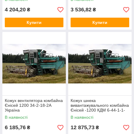
4 204,20
3 536,82
₴
₴
Купити
Купити
Кожух вентилятора комбайна
Кожух шнека
Єнісей 1200 34-2-18-2А
вивантажувального комбайна
Україна
Єнісей -1200 КДМ 6-44-1-1-
01 Україна
В наявності
В наявності
6 185,76
12 875,73
₴
₴