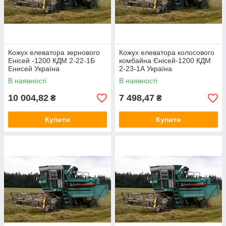
Кожух елеватора зернового
Кожух елеватора колосового
Енісей -1200 КДМ 2-22-1Б
комбайна Єнісей-1200 КДМ
Енисей Україна
2-23-1А Україна
В наявності
В наявності
10 004,82
7 498,47
₴
₴
Купити
Купити