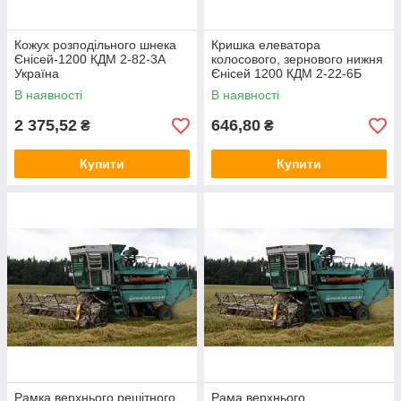
Кожух розподільного шнека
Кришка елеватора
Єнісей-1200 КДМ 2-82-3А
колосового, зернового нижня
Україна
Єнісей 1200 КДМ 2-22-6Б
Україна
В наявності
В наявності
2 375,52
646,80
₴
₴
Купити
Купити
Рамка верхнього решітного
Рама верхнього