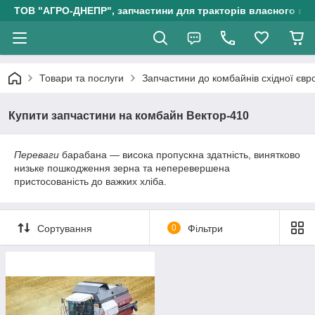
ТОВ "АГРО-ДНЕПР", запчастини для тракторів власного ви
Товари та послуги
Запчастини до комбайнів східної євр
Купити запчастини на комбайн Вектор-410
Переваги
барабана — висока пропускна здатність, винятково
низьке пошкодження зерна та неперевершена
пристосованість до важких хліба.
Сортування
0
Фільтри