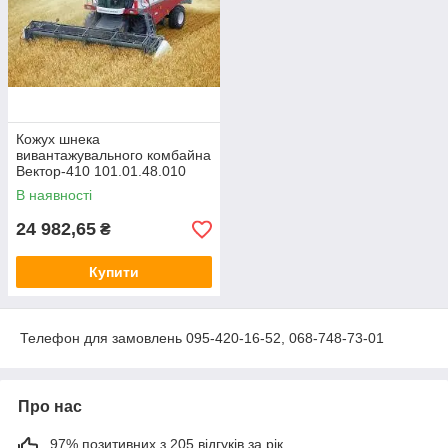
Кожух шнека
вивантажувального комбайна
Вектор-410 101.01.48.010
Україна
В наявності
24 982,65
₴
Купити
Телефон для замовлень 095-420-16-52, 068-748-73-01
Про нас
97% позитивних з 205 відгуків за рік