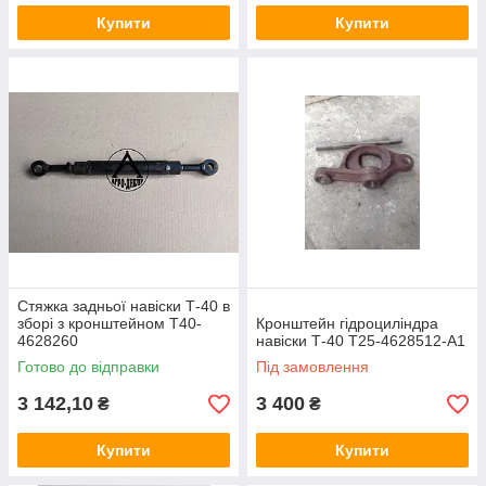
Купити
Купити
Стяжка задньої навіски Т-40 в
зборі з кронштейном Т40-
Кронштейн гідроциліндра
4628260
навіски Т-40 Т25-4628512-А1
Готово до відправки
Під замовлення
3 142,10
3 400
₴
₴
Купити
Купити