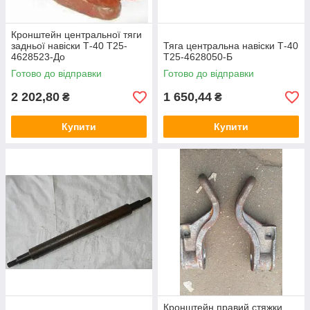
Кронштейн центральної тяги
задньої навіски Т-40 Т25-
Тяга центральна навіски Т-40
4628523-До
Т25-4628050-Б
Готово до відправки
Готово до відправки
2 202,80
1 650,44
₴
₴
Купити
Купити
Кронштейн правий стяжки