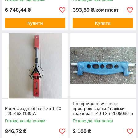
6 748,44
393,59
₴
₴/комплект
Купити
Купити
Поперечка причіпного
Раскос задньої навіски Т-40
пристрою задньої навіски
Т25-4628130-А
трактора Т-40 Т25-2805080-Б
Готово до відправки
Готово до відправки
846,72
2 100
₴
₴