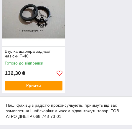
Втулка шарніра задньої
навіски Т-40
Готово до відправки
132,30
₴
Купити
Наші фахівці з радістю проконсульують, приймуть від вас
замовлення і найскорішим часом відвантажуть товар. ТОВ
АГРО-ДНЕПР 068-748-73-01