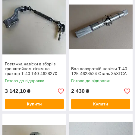
Розтяжка навіски в зборі з
кронштейном лівим на
Вал поворотній навіски Т-40
трактор Т-40 Т40-4628270
Т25-4628524 Сталь 35ХГСА
Готово до відправки
Готово до відправки
3 142,10
2 430
₴
₴
Купити
Купити