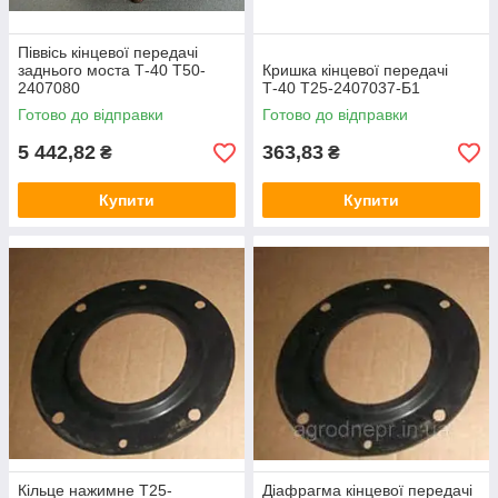
Піввісь кінцевої передачі
заднього моста Т-40 Т50-
Кришка кінцевої передачі
2407080
Т-40 Т25-2407037-Б1
Готово до відправки
Готово до відправки
5 442,82
363,83
₴
₴
Купити
Купити
Кільце нажимне Т25-
Діафрагма кінцевої передачі