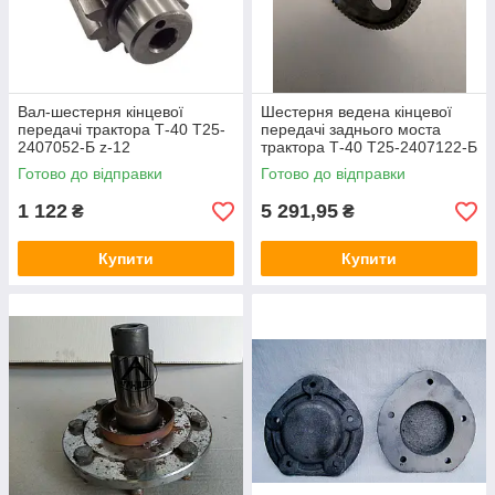
Вал-шестерня кінцевої
Шестерня ведена кінцевої
передачі трактора Т-40 Т25-
передачі заднього моста
2407052-Б z-12
трактора Т-40 Т25-2407122-Б
Готово до відправки
Готово до відправки
1 122
5 291,95
₴
₴
Купити
Купити