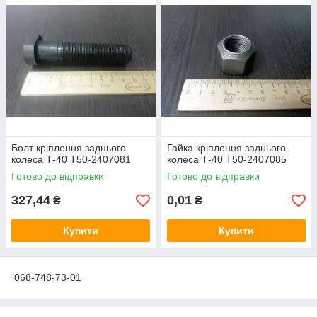
Болт кріплення заднього
Гайка кріплення заднього
колеса Т-40 Т50-2407081
колеса Т-40 Т50-2407085
Готово до відправки
Готово до відправки
327,44
0,01
₴
₴
Купити
Купити
068-748-73-01