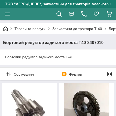
ТОВ "АГРО-ДНЕПР", запчастини для тракторів власного ви
Товари та послуги
Запчастини до трактора Т-40
Бор
Бортовий редуктор заднього моста Т40-2407010
Бортовий редуктор заднього моста Т-40
Сортування
0
Фільтри