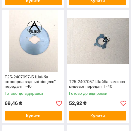
Купити
Купити
Т25-2407097-Б Шайба
штопорна задньої кінцевої
Т25-2407057 Шайба замкова
передачі Т-40
кінцевої передачі Т-40
Готово до відправки
Готово до відправки
69,46
52,92
₴
₴
Купити
Купити