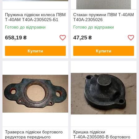
Пружина підвіски колеса ПВМ
Стакан пружини ПВМ Т-40АМ
Т-40АМ Т40А-2305025-Б1
Т40А-2305026
Готово до відправки
Готово до відправки
658,19
47,25
₴
₴
Купити
Купити
Траверса підвіски бортового
Кришка підвіски
редуктора переднього
Т-40А-2305080-В бортового