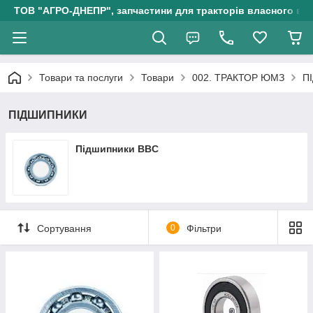
ТОВ "АГРО-ДНЕПР", запчастини для тракторів власного ви
Товари та послуги
Товари
002. ТРАКТОР ЮМЗ
П
ПІДШИПНИКИ
Підшипники BBC
Сортування
0
Фільтри