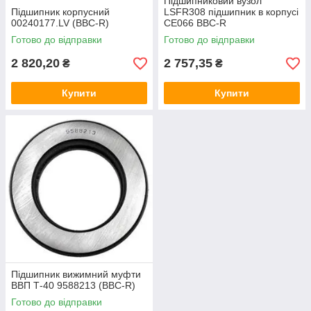
Підшипниковий вузол
Підшипник корпусний
LSFR308 підшипник в корпусі
00240177.LV (BBC-R)
CE066 BBC-R
Готово до відправки
Готово до відправки
2 820,20
2 757,35
₴
₴
Купити
Купити
Підшипник вижимний муфти
ВВП Т-40 9588213 (BBC-R)
Готово до відправки