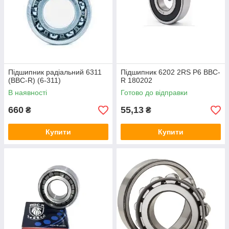
Підшипник радіальний 6311
Підшипник 6202 2RS P6 BBC-
(BBC-R) (6-311)
R 180202
В наявності
Готово до відправки
660
55,13
₴
₴
Купити
Купити