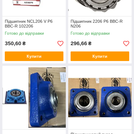
Підшипник NCL206 V P6
Підшипник 2206 P6 BBC-R
BBC-R 102206
N206
Готово до відправки
Готово до відправки
350,60
296,66
₴
₴
Купити
Купити