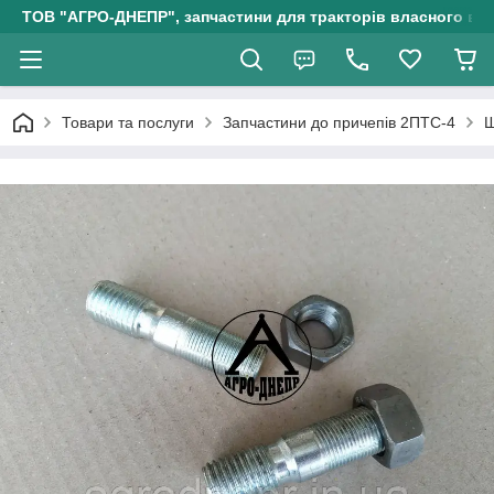
ТОВ "АГРО-ДНЕПР", запчастини для тракторів власного ви
Товари та послуги
Запчастини до причепів 2ПТС-4
Ш