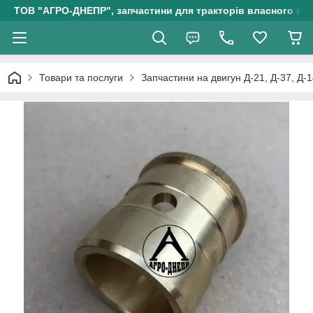
ТОВ "АГРО-ДНЕПР", запчастини для тракторів власного ви
Товари та послуги
Запчастини на двигун Д-21, Д-37, Д-