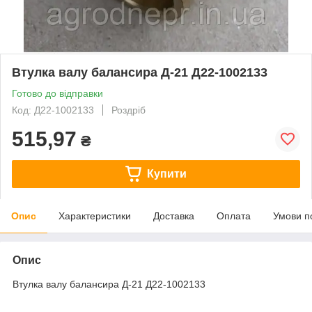
Втулка валу балансира Д-21 Д22-1002133
Готово до відправки
Код: Д22-1002133
Роздріб
515,97
₴
Купити
Опис
Характеристики
Доставка
Оплата
Умови п
Опис
Втулка валу балансира Д-21 Д22-1002133