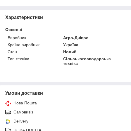
Характеристики
Основні
Виробник
Агро-Дніпро
Країна виробник
Україна
Стан
Новий
Тип техніки
Сільськогосподарська
техніка
Умови доставки
Нова Пошта
Самовивіз
Delivery
НОВА ПОШТА