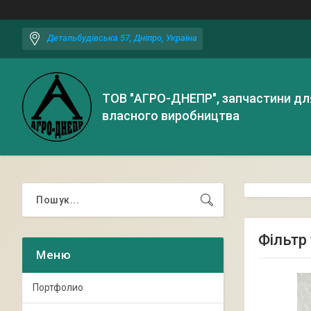
Детальбудівська 57, Дніпро, Україна
ТОВ "АГРО-ДНЕПР", запчастини дл
власного виробництва
Фільтр
Портфолио