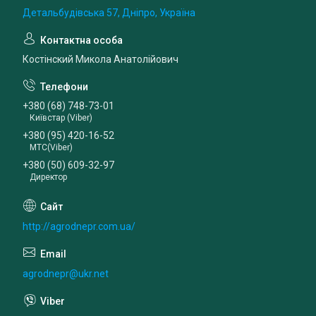
Детальбудівська 57, Дніпро, Україна
Костінский Микола Анатолійович
+380 (68) 748-73-01
Київстар (Viber)
+380 (95) 420-16-52
МТС(Viber)
+380 (50) 609-32-97
Директор
http://agrodnepr.com.ua/
agrodnepr@ukr.net