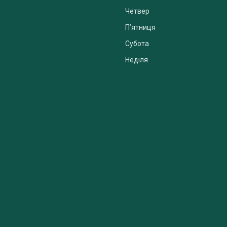
Четвер
Пʼятниця
Субота
Неділя