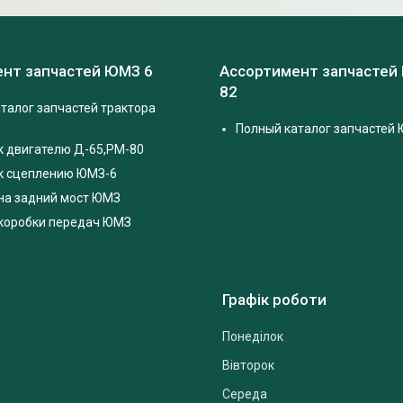
нт запчастей ЮМЗ 6
Ассортимент запчастей
82
талог запчастей трактора
Полный каталог запчастей 
к двигателю Д-65,РМ-80
 к сцеплению ЮМЗ-6
на задний мост ЮМЗ
 коробки передач ЮМЗ
Графік роботи
Понеділок
Вівторок
Середа