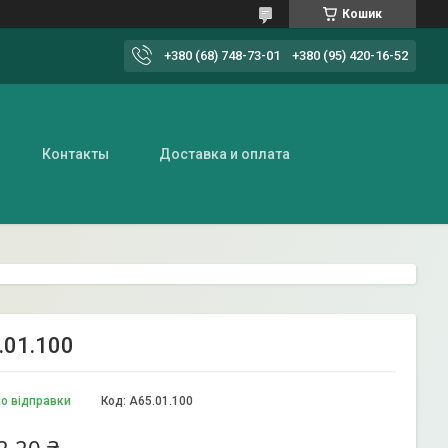
Кошик
+380 (68) 748-73-01
+380 (95) 420-16-52
Контакты
Доставка и оплата
.01.100
до відправки
Код:
А65.01.100