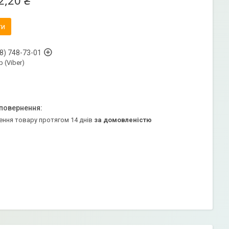
2,20 ₴
ти
8) 748-73-01
 (Viber)
ення товару протягом 14 днів
за домовленістю