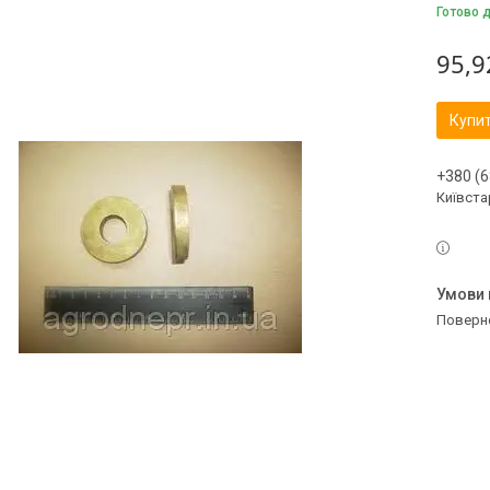
Готово 
95,9
Купи
+380 (6
Київстар
поверн