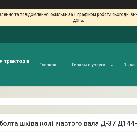
ення та повідомлення, оскільки за її графіком роботи сьогодні в
день.
я тракторів
Главная
Товары и услуги
О нас
болта шківа колінчастого вала Д-37 Д144