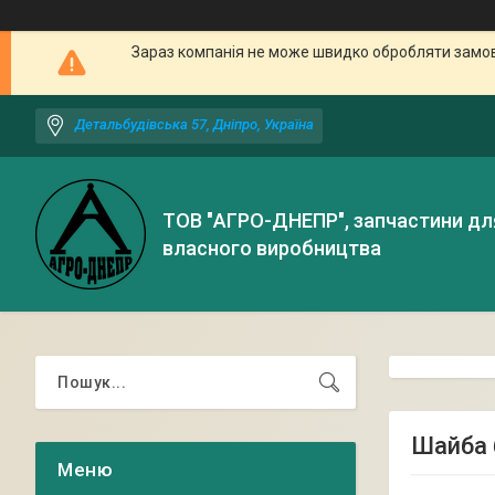
Зараз компанія не може швидко обробляти замовл
Детальбудівська 57, Дніпро, Україна
ТОВ "АГРО-ДНЕПР", запчастини дл
власного виробництва
Шайба 