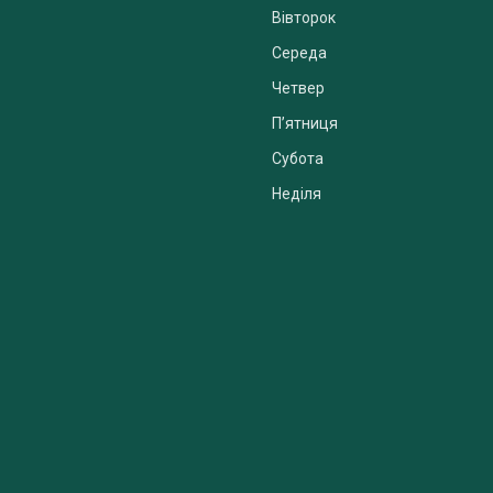
Вівторок
Середа
Четвер
Пʼятниця
Субота
Неділя