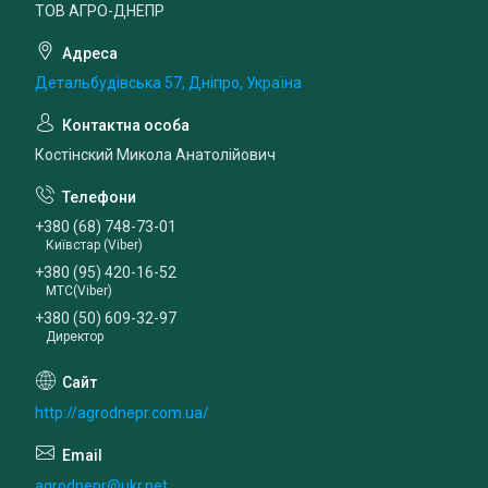
ТОВ АГРО-ДНЕПР
Детальбудівська 57, Дніпро, Україна
Костінский Микола Анатолійович
+380 (68) 748-73-01
Київстар (Viber)
+380 (95) 420-16-52
МТС(Viber)
+380 (50) 609-32-97
Директор
http://agrodnepr.com.ua/
agrodnepr@ukr.net