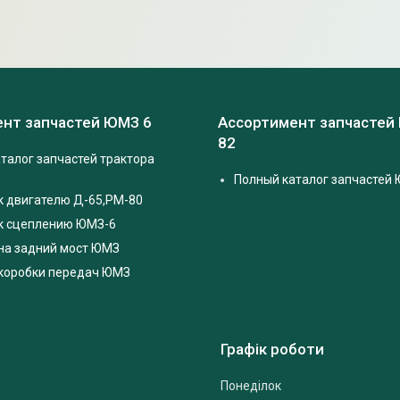
нт запчастей ЮМЗ 6
Ассортимент запчастей
82
талог запчастей трактора
Полный каталог запчастей 
к двигателю Д-65,РМ-80
 к сцеплению ЮМЗ-6
на задний мост ЮМЗ
 коробки передач ЮМЗ
Графік роботи
Понеділок