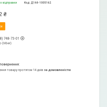
до відправки
Код:
Д144-1005162
2 ₴
ти
8) 748-73-01
 (Viber)
ення товару протягом 14 днів
за домовленістю