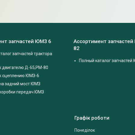
нт запчастей ЮМЗ 6
Ассортимент запчастей
82
талог запчастей трактора
Полный каталог запчастей 
к двигателю Д-65,РМ-80
 к сцеплению ЮМЗ-6
на задний мост ЮМЗ
 коробки передач ЮМЗ
Графік роботи
Понеділок