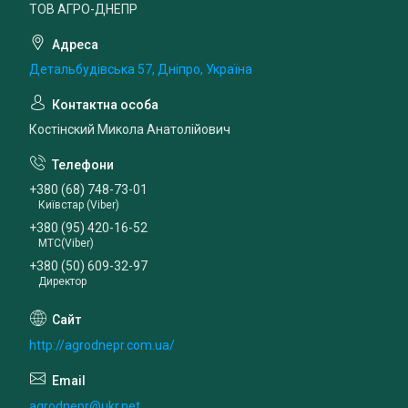
ТОВ АГРО-ДНЕПР
Детальбудівська 57, Дніпро, Україна
Костінский Микола Анатолійович
+380 (68) 748-73-01
Київстар (Viber)
+380 (95) 420-16-52
МТС(Viber)
+380 (50) 609-32-97
Директор
http://agrodnepr.com.ua/
agrodnepr@ukr.net