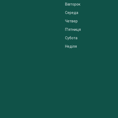
Вівторок
Середа
Четвер
Пʼятниця
Субота
Неділя