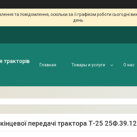
ення та повідомлення, оскільки за її графіком роботи сьогодні в
день.
я тракторів
Главная
Товары и услуги
О нас
 кінцевої передачі трактора Т-25 25Ф.39.1