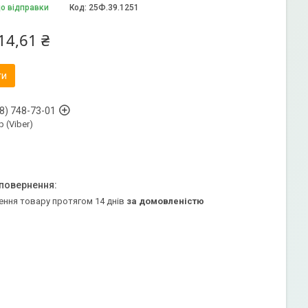
до відправки
Код:
25Ф.39.1251
14,61 ₴
ти
8) 748-73-01
 (Viber)
ення товару протягом 14 днів
за домовленістю