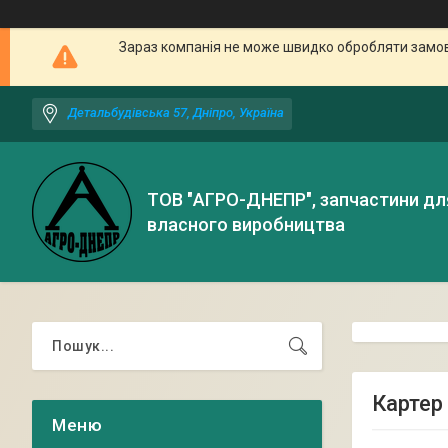
Зараз компанія не може швидко обробляти замовл
Детальбудівська 57, Дніпро, Україна
ТОВ "АГРО-ДНЕПР", запчастини дл
власного виробництва
Картер