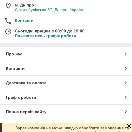
м. Дніпро
Детальбудівська 57, Дніпро, Україна
Контакти
Сьогодні працює з 08:00 до 19:00
Показати весь графік роботи
Про нас
Контакти
Доставка та оплата
Графік роботи
Повна версія сайту
Сайт створено на маркетплейсі
Prom.ua
Зараз компанія не може швидко обробляти замовлення та