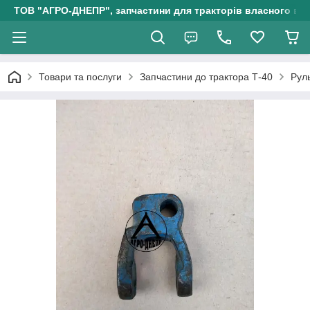
ТОВ "АГРО-ДНЕПР", запчастини для тракторів власного ви
Товари та послуги
Запчастини до трактора Т-40
Рул