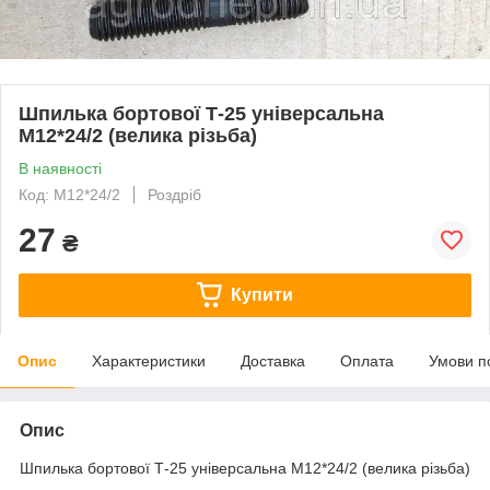
Шпилька бортової Т-25 універсальна
М12*24/2 (велика різьба)
В наявності
Код: М12*24/2
Роздріб
27
₴
Купити
Опис
Характеристики
Доставка
Оплата
Умови п
Опис
Шпилька бортової Т-25 універсальна М12*24/2 (велика різьба)