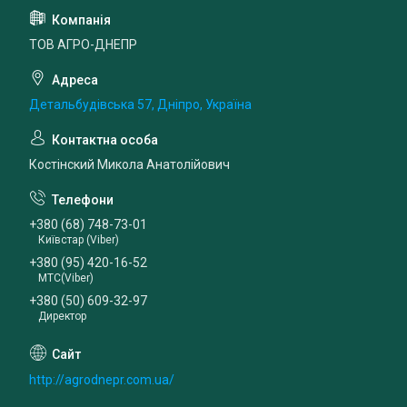
ТОВ АГРО-ДНЕПР
Детальбудівська 57, Дніпро, Україна
Костінский Микола Анатолійович
+380 (68) 748-73-01
Київстар (Viber)
+380 (95) 420-16-52
МТС(Viber)
+380 (50) 609-32-97
Директор
http://agrodnepr.com.ua/