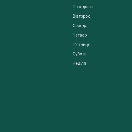
Понеділок
Вівторок
Середа
Четвер
Пʼятниця
Субота
Неділя