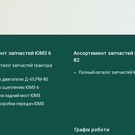
нт запчастей ЮМЗ 6
Ассортимент запчастей
82
талог запчастей трактора
Полный каталог запчастей 
к двигателю Д-65,РМ-80
 к сцеплению ЮМЗ-6
на задний мост ЮМЗ
 коробки передач ЮМЗ
Графік роботи