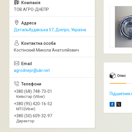
ТОВ АГРО-ДНЕПР
Детальбудівська 57, Дніпро, Україна
Костінский Микола Анатолійович
agrodnepr@ukr.net
Опис
+380 (68) 748-73-01
Підшипник
Київстар (Viber)
+380 (95) 420-16-52
МТС(Viber)
+380 (50) 609-32-97
Директор