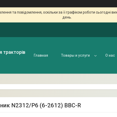
ення та повідомлення, оскільки за її графіком роботи сьогодні в
день.
я тракторів
Главная
Товары и услуги
О нас
ник N2312/P6 (6-2612) BBC-R