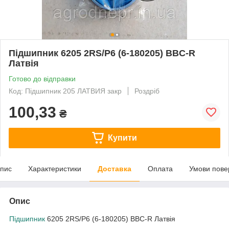
Підшипник 6205 2RS/P6 (6-180205) BBC-R
Латвія
Готово до відправки
Код: Підшипник 205 ЛАТВИЯ закр
Роздріб
100,33
₴
Купити
пис
Характеристики
Доставка
Оплата
Умови пове
Опис
Підшипник
6205 2RS/P6 (6-180205) BBC-R Латвія