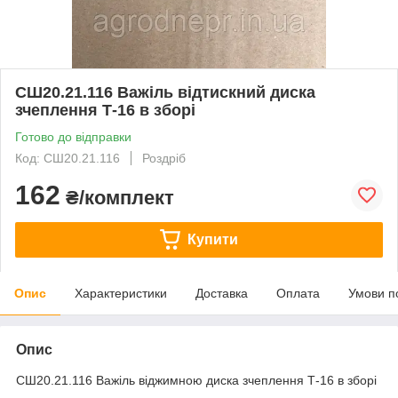
СШ20.21.116 Важіль відтискний диска
зчеплення Т-16 в зборі
Готово до відправки
Код: СШ20.21.116
Роздріб
162
₴/комплект
Купити
Опис
Характеристики
Доставка
Оплата
Умови п
Опис
СШ20.21.116 Важіль віджимною диска зчеплення Т-16 в зборі