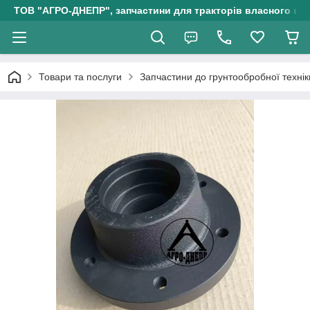
ТОВ "АГРО-ДНЕПР", запчастини для тракторів власного ви
Товари та послуги
Запчастини до грунтообробної технік