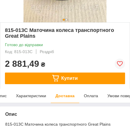
815-013С Маточина колеса транспортного
Great Plains
Готово до відправки
Код: 815-013С
Роздріб
2 881,49
₴
Купити
пис
Характеристики
Доставка
Оплата
Умови пове
Опис
815-013С Маточина колеса транспортного Great Plains