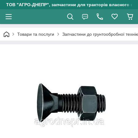
ТОВ "АГРО-ДНЕПР", запчастини для тракторів власного ви
Товари та послуги
Запчастини до грунтообробної технік