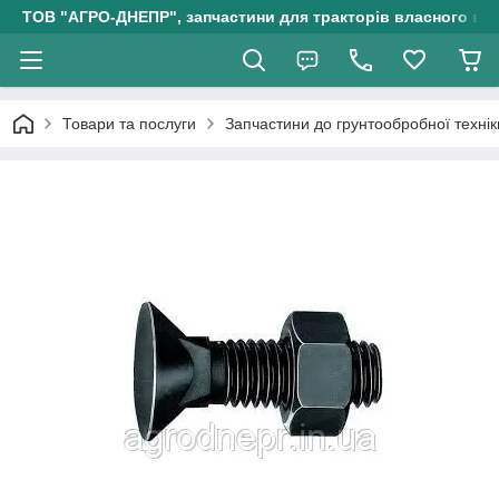
ТОВ "АГРО-ДНЕПР", запчастини для тракторів власного ви
Товари та послуги
Запчастини до грунтообробної технік