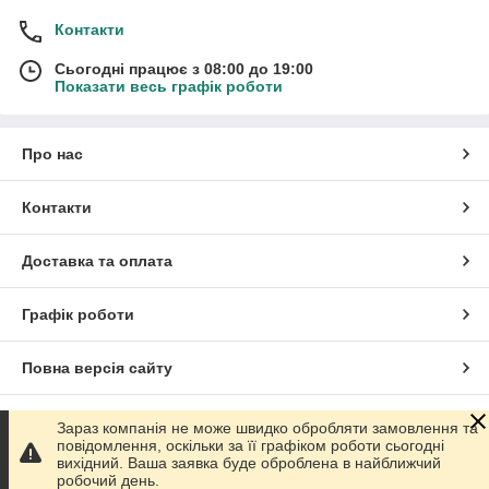
Контакти
Сьогодні працює з 08:00 до 19:00
Показати весь графік роботи
Про нас
Контакти
Доставка та оплата
Графік роботи
Повна версія сайту
Сайт створено на маркетплейсі
Prom.ua
Зараз компанія не може швидко обробляти замовлення та
повідомлення, оскільки за її графіком роботи сьогодні
вихідний. Ваша заявка буде оброблена в найближчий
Політика конфіденційності
робочий день.