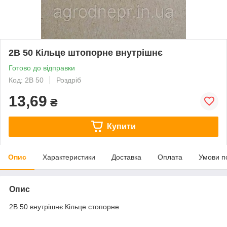
2В 50 Кільце штопорне внутрішнє
Готово до відправки
Код: 2В 50
Роздріб
13,69
₴
Купити
Опис
Характеристики
Доставка
Оплата
Умови п
Опис
2В 50 внутрішнє Кільце стопорне