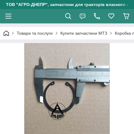
ТОВ "АГРО-ДНЕПР", запчастини для тракторів власного ви
Товари та послуги
Купити запчастини МТЗ
Коробка 