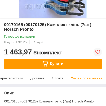
00170165 (00170125) Комплект кліпс (7шт)
Horsch Pronto
Готово до відправки
Код: 00170125
Роздріб
1 463,97
₴/комплект
Купити
арактеристики
Доставка
Оплата
Умови повернення
Опис
00170165 (00170125) Комплект кліпс (7шт) Horsch Pronto