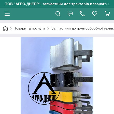
ТОВ "АГРО-ДНЕПР", запчастини для тракторів власного ви
Товари та послуги
Запчастини до грунтообробної технік