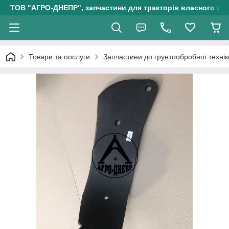
ТОВ "АГРО-ДНЕПР", запчастини для тракторів власного ви
Товари та послуги
Запчастини до грунтообробної технік