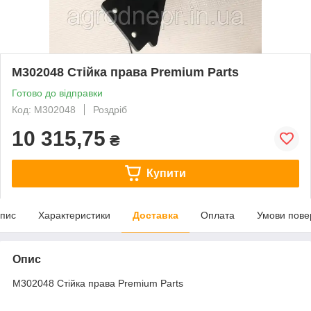
M302048 Стійка права Premium Parts
Готово до відправки
Код: M302048
Роздріб
10 315,75
₴
Купити
пис
Характеристики
Доставка
Оплата
Умови пове
Опис
M302048 Стійка права Premium Parts