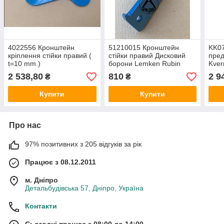
4022556 Кронштейн
51210015 Кронштейн
KK07
кріплення стійки правий (
стійки правий Дисковий
пред
t=10 mm.)
борони Lemken Rubin
Kver
(41210101)
2 538,80
810
2 9
₴
₴
Купити
Купити
Про нас
97% позитивних з 205 відгуків за рік
Працює з 08.12.2011
м. Дніпро
Детальбудівська 57, Дніпро, Україна
Контакти