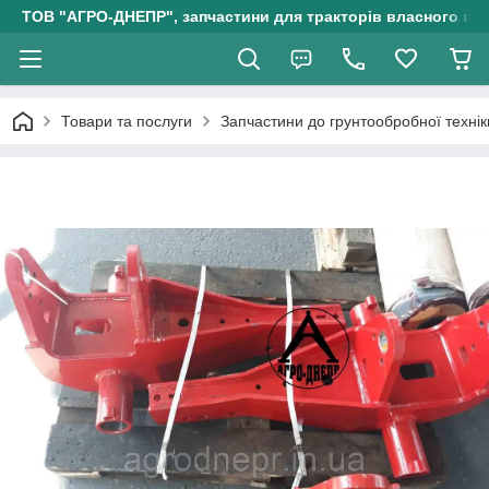
ТОВ "АГРО-ДНЕПР", запчастини для тракторів власного ви
Товари та послуги
Запчастини до грунтообробної технік