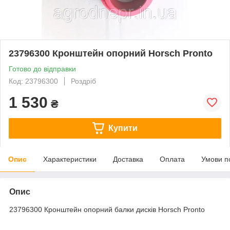
23796300 Кронштейн опорний Horsch Pronto
Готово до відправки
Код: 23796300
Роздріб
1 530
₴
Купити
Опис
Характеристики
Доставка
Оплата
Умови п
Опис
23796300 Кронштейн опорний балки дисків Horsch Pronto