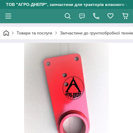
ТОВ "АГРО-ДНЕПР", запчастини для тракторів власного ви
Товари та послуги
Запчастини до грунтообробної технік