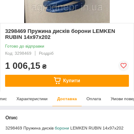
3298469 Пружина дисків борони LEMKEN
RUBIN 14x97x202
Готово до відправки
Код: 3298469
Роздріб
1 006,15
₴
Купити
пис
Характеристики
Доставка
Оплата
Умови пове
Опис
3298469 Пружина дисків
борони
LEMKEN RUBIN 14x97x202