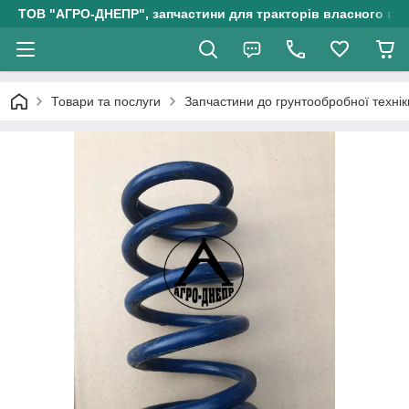
ТОВ "АГРО-ДНЕПР", запчастини для тракторів власного ви
Товари та послуги
Запчастини до грунтообробної технік