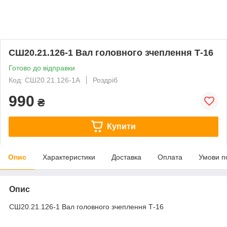
СШ20.21.126-1 Вал головного зчеплення Т-16
Готово до відправки
Код: СШ20.21.126-1А
Роздріб
990
₴
Купити
Опис
Характеристики
Доставка
Оплата
Умови п
Опис
СШ20.21.126-1 Вал головного зчеплення Т-16