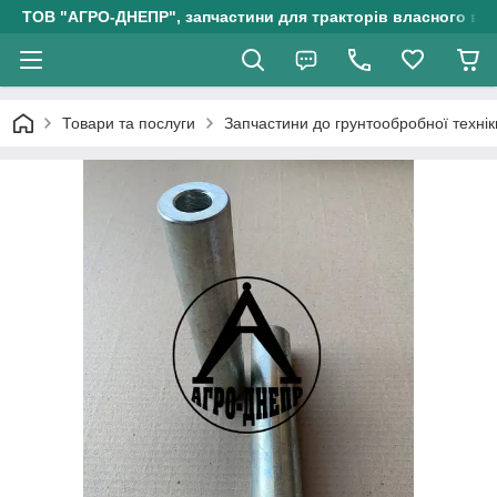
ТОВ "АГРО-ДНЕПР", запчастини для тракторів власного ви
Товари та послуги
Запчастини до грунтообробної технік