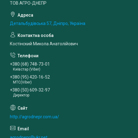
ТОВ АГРО-ДНЕПР
Детальбудівська 57, Дніпро, Україна
Костінский Микола Анатолійович
+380 (68) 748-73-01
Київстар (Viber)
+380 (95) 420-16-52
МТС(Viber)
+380 (50) 609-32-97
Директор
http://agrodnepr.com.ua/
agrodnepr@ukr.net