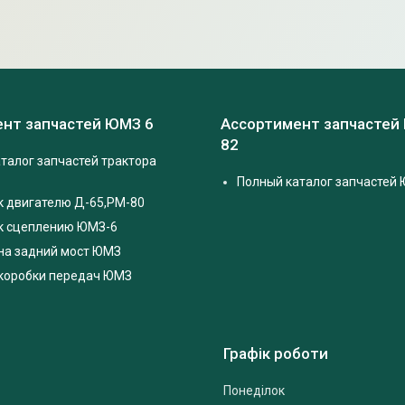
нт запчастей ЮМЗ 6
Ассортимент запчастей
82
талог запчастей трактора
Полный каталог запчастей 
к двигателю Д-65,РМ-80
 к сцеплению ЮМЗ-6
на задний мост ЮМЗ
 коробки передач ЮМЗ
Графік роботи
Понеділок