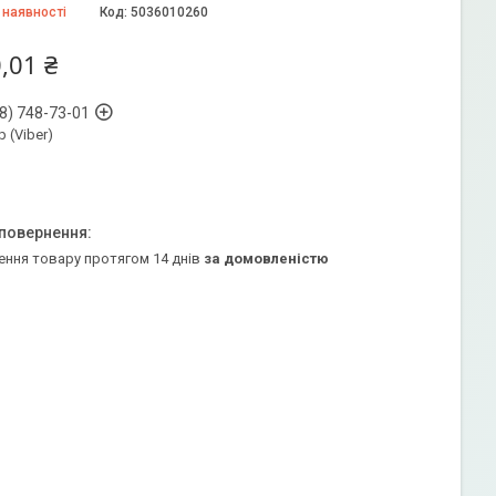
 наявності
Код:
5036010260
,01 ₴
8) 748-73-01
 (Viber)
ення товару протягом 14 днів
за домовленістю