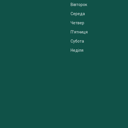
Вівторок
Середа
Четвер
Пʼятниця
Субота
Неділя