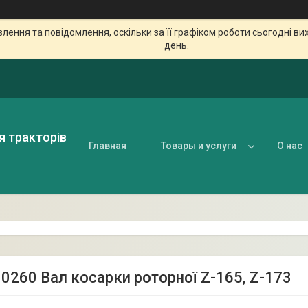
ення та повідомлення, оскільки за її графіком роботи сьогодні в
день.
я тракторів
Главная
Товары и услуги
О нас
0260 Вал косарки роторної Z-165, Z-173