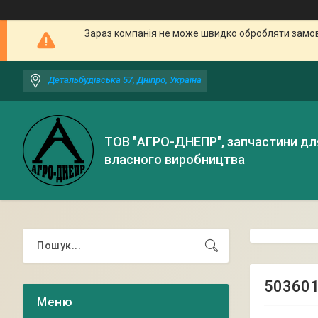
Зараз компанія не може швидко обробляти замовл
Детальбудівська 57, Дніпро, Україна
ТОВ "АГРО-ДНЕПР", запчастини дл
власного виробництва
503601