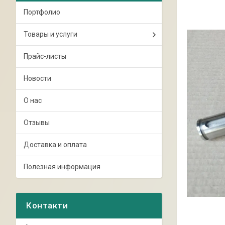
Портфолио
Товары и услуги
Прайс-листы
Новости
О нас
Отзывы
Доставка и оплата
Полезная информация