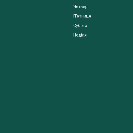
Четвер
Пʼятниця
Субота
Неділя