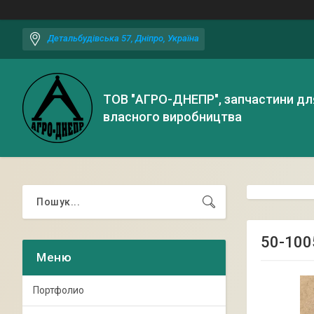
Детальбудівська 57, Дніпро, Україна
ТОВ "АГРО-ДНЕПР", запчастини дл
власного виробництва
50-100
Портфолио