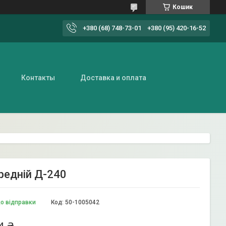
Кошик
+380 (68) 748-73-01
+380 (95) 420-16-52
Контакты
Доставка и оплата
редній Д-240
до відправки
Код:
50-1005042