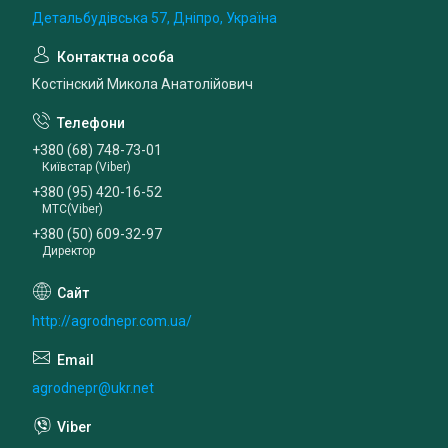
Детальбудівська 57, Дніпро, Україна
Костінский Микола Анатолійович
+380 (68) 748-73-01
Київстар (Viber)
+380 (95) 420-16-52
МТС(Viber)
+380 (50) 609-32-97
Директор
http://agrodnepr.com.ua/
agrodnepr@ukr.net