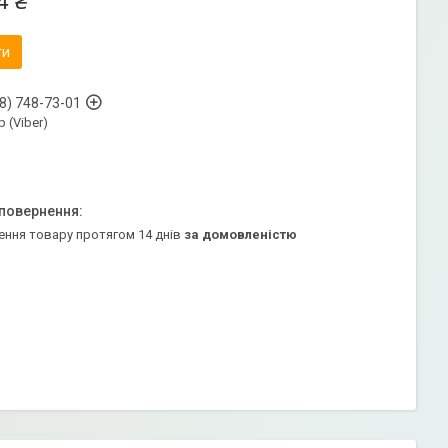
4 ₴
ти
8) 748-73-01
 (Viber)
ення товару протягом 14 днів
за домовленістю