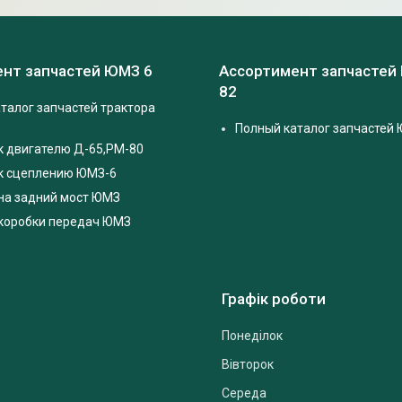
нт запчастей ЮМЗ 6
Ассортимент запчастей
82
талог запчастей трактора
Полный каталог запчастей 
к двигателю Д-65,РМ-80
 к сцеплению ЮМЗ-6
на задний мост ЮМЗ
 коробки передач ЮМЗ
Графік роботи
Понеділок
Вівторок
Середа