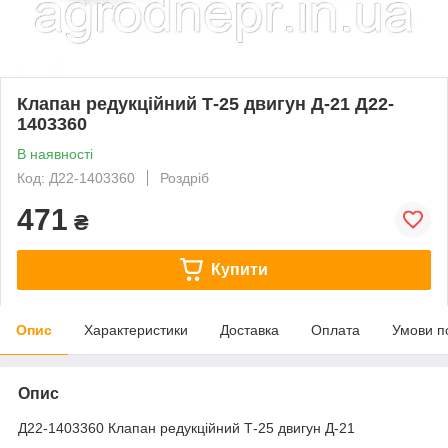
Клапан редукційний Т-25 двигун Д-21 Д22-
1403360
В наявності
Код: Д22-1403360
Роздріб
471
₴
Купити
Опис
Характеристики
Доставка
Оплата
Умови п
Опис
Д22-1403360 Клапан редукційний Т-25 двигун Д-21