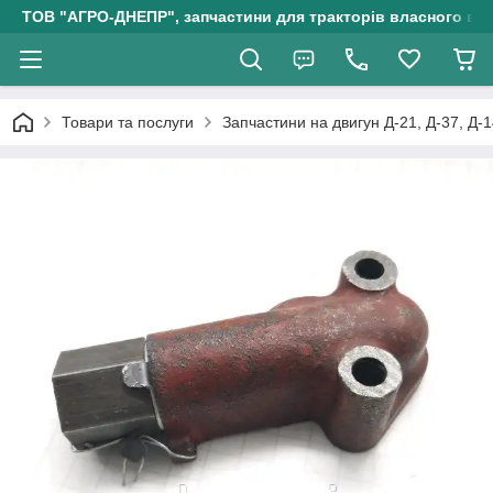
ТОВ "АГРО-ДНЕПР", запчастини для тракторів власного ви
Товари та послуги
Запчастини на двигун Д-21, Д-37, Д-