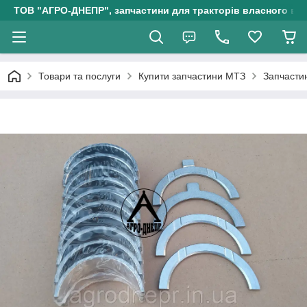
ТОВ "АГРО-ДНЕПР", запчастини для тракторів власного ви
Товари та послуги
Купити запчастини МТЗ
Запчасти