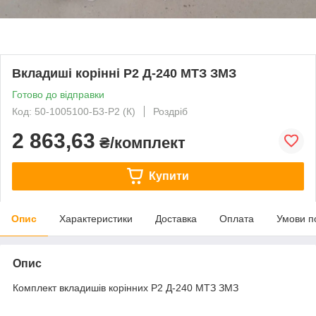
Вкладиші корінні Р2 Д-240 МТЗ ЗМЗ
Готово до відправки
Код: 50-1005100-Б3-Р2 (К)
Роздріб
2 863,63
₴/комплект
Купити
Опис
Характеристики
Доставка
Оплата
Умови п
Опис
Комплект вкладишів корінних Р2 Д-240 МТЗ ЗМЗ