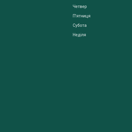
Четвер
Пʼятниця
Субота
Неділя