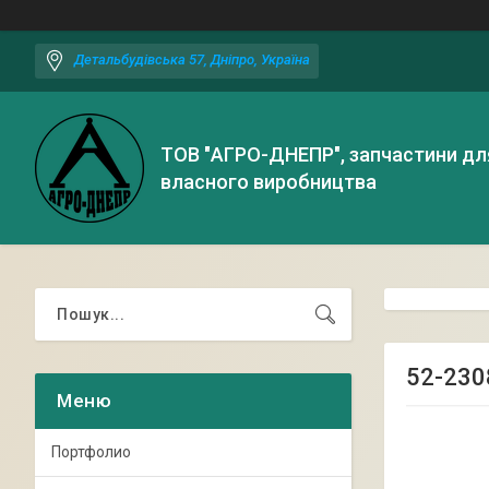
Детальбудівська 57, Дніпро, Україна
ТОВ "АГРО-ДНЕПР", запчастини дл
власного виробництва
52-230
Портфолио