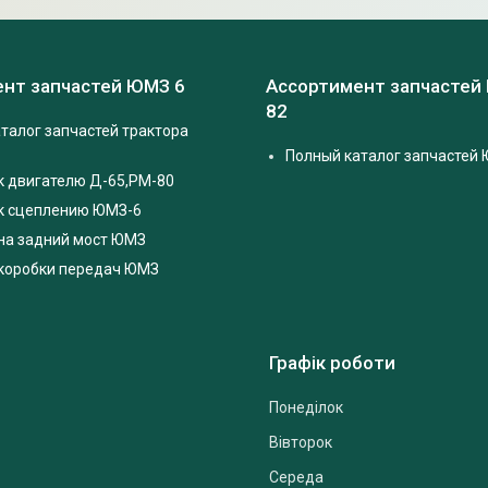
нт запчастей ЮМЗ 6
Ассортимент запчастей
82
талог запчастей трактора
Полный каталог запчастей 
к двигателю Д-65,РМ-80
 к сцеплению ЮМЗ-6
на задний мост ЮМЗ
 коробки передач ЮМЗ
Графік роботи
Понеділок
Вівторок
Середа