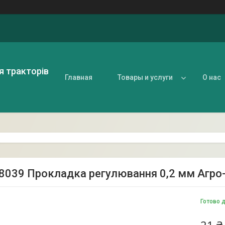
я тракторів
Главная
Товары и услуги
О нас
8039 Прокладка регулювання 0,2 мм Агро
Готово 