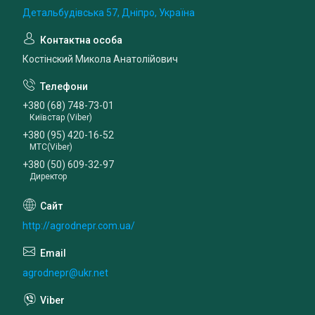
Детальбудівська 57, Дніпро, Україна
Костінский Микола Анатолійович
+380 (68) 748-73-01
Київстар (Viber)
+380 (95) 420-16-52
МТС(Viber)
+380 (50) 609-32-97
Директор
http://agrodnepr.com.ua/
agrodnepr@ukr.net