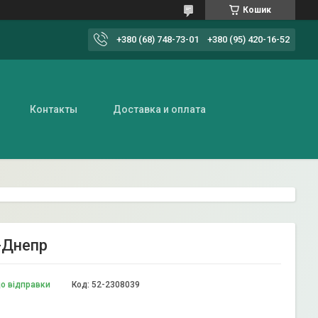
Кошик
+380 (68) 748-73-01
+380 (95) 420-16-52
Контакты
Доставка и оплата
-Днепр
до відправки
Код:
52-2308039