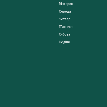
Вівторок
Середа
Четвер
Пʼятниця
Субота
Неділя