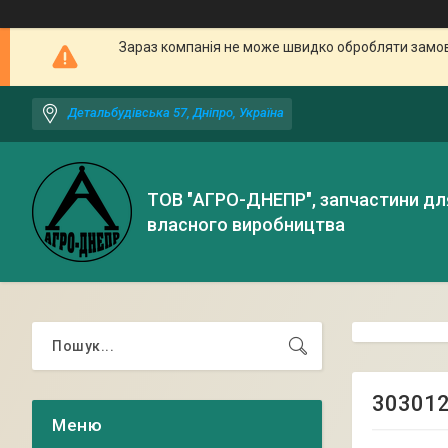
Зараз компанія не може швидко обробляти замовл
Детальбудівська 57, Дніпро, Україна
ТОВ "АГРО-ДНЕПР", запчастини дл
власного виробництва
303012