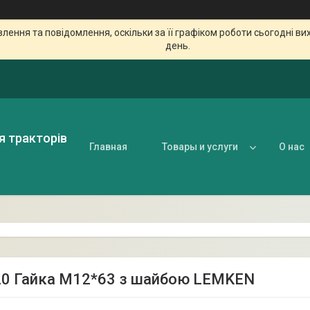
ення та повідомлення, оскільки за її графіком роботи сьогодні в
день.
я тракторів
Главная
Товары и услуги
О нас
0 Гайка М12*63 з шайбою LEMKEN