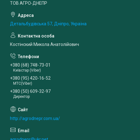
ТОВ АГРО-ДНЕПР
Детальбудівська 57, Дніпро, Україна
Костінский Микола Анатолійович
+380 (68) 748-73-01
Київстар (Viber)
+380 (95) 420-16-52
МТС(Viber)
+380 (50) 609-32-97
Директор
http://agrodnepr.com.ua/
agrodnepr@ukr.net