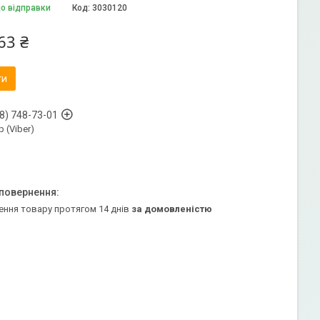
до відправки
Код:
3030120
63 ₴
ти
8) 748-73-01
 (Viber)
ення товару протягом 14 днів
за домовленістю