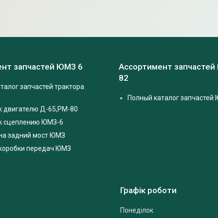
нт запчастей ЮМЗ 6
Ассортимент запчастей
82
талог запчастей трактора
Полный каталог запчастей 
к двигателю Д-65,РМ-80
 к сцеплению ЮМЗ-6
на задний мост ЮМЗ
 коробки передач ЮМЗ
Графік роботи
Понеділок