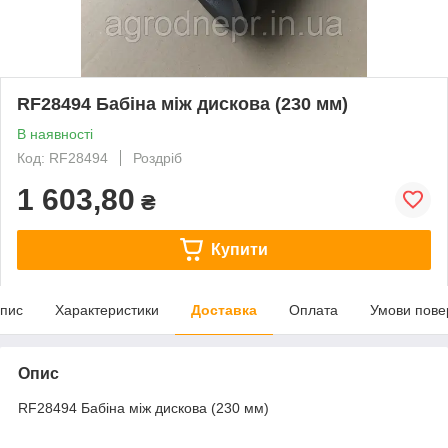
RF28494 Бабіна між дискова (230 мм)
В наявності
Код: RF28494
Роздріб
1 603,80
₴
Купити
пис
Характеристики
Доставка
Оплата
Умови пове
Опис
RF28494 Бабіна між дискова (230 мм)