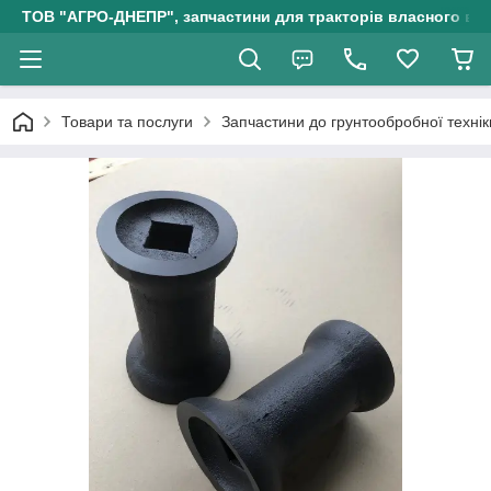
ТОВ "АГРО-ДНЕПР", запчастини для тракторів власного ви
Товари та послуги
Запчастини до грунтообробної технік