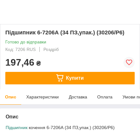
Підшипник 6-7206А (34 ПЗ,упак.) (30206/Р6)
Готово до відправки
Код: 7206 RUS
Роздріб
197,46
₴
Купити
Опис
Характеристики
Доставка
Оплата
Умови п
Опис
Підшипник
кочення 6-7206А (34 ПЗ,упак.) (30206/Р6)