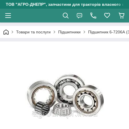
ТОВ "АГРО-ДНЕПР", запчастини для тракторів власного ви
Товари та послуги
Підшипники
Підшипник 6-7206А (3