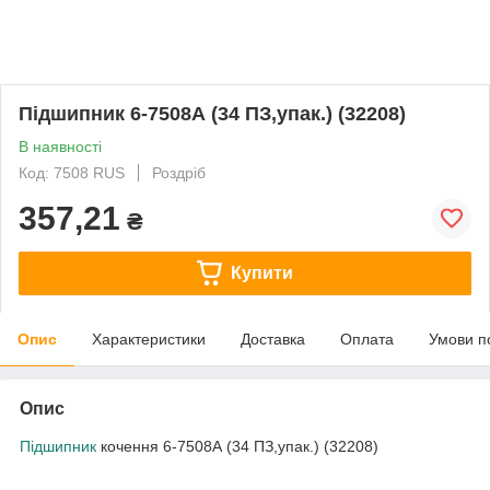
Підшипник 6-7508А (34 ПЗ,упак.) (32208)
В наявності
Код: 7508 RUS
Роздріб
357,21
₴
Купити
Опис
Характеристики
Доставка
Оплата
Умови п
Опис
Підшипник
кочення 6-7508А (34 ПЗ,упак.) (32208)