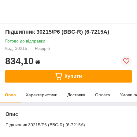
Підшипник 30215/Р6 (BBC-R) (6-7215А)
Готово до відправки
Код: 30215
Роздріб
834,10
₴
Купити
Опис
Характеристики
Доставка
Оплата
Умови п
Опис
Підшипник 30215/Р6 (BBC-R) (6-7215А)