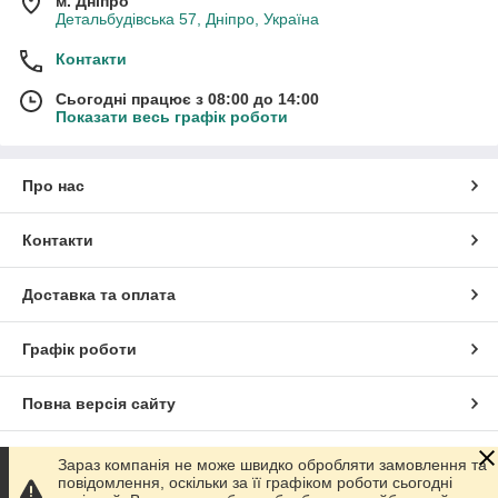
м. Дніпро
Детальбудівська 57, Дніпро, Україна
Контакти
Сьогодні працює з 08:00 до 14:00
Показати весь графік роботи
Про нас
Контакти
Доставка та оплата
Графік роботи
Повна версія сайту
Сайт створено на маркетплейсі
Prom.ua
Зараз компанія не може швидко обробляти замовлення та
повідомлення, оскільки за її графіком роботи сьогодні