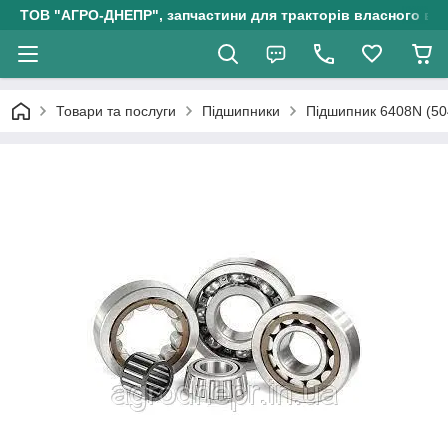
ТОВ "АГРО-ДНЕПР", запчастини для тракторів власного ви
Товари та послуги
Підшипники
Підшипник 6408N (50