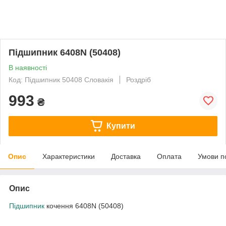
Підшипник 6408N (50408)
В наявності
Код: Підшипник 50408 Словакія
Роздріб
993
₴
Купити
Опис
Характеристики
Доставка
Оплата
Умови п
Опис
Підшипник
кочення 6408N (50408)