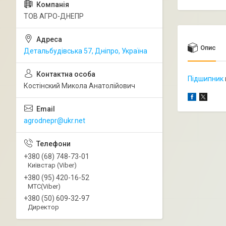
ТОВ АГРО-ДНЕПР
Опис
Детальбудівська 57, Дніпро, Україна
Підшипник
Костінский Микола Анатолійович
agrodnepr@ukr.net
+380 (68) 748-73-01
Київстар (Viber)
+380 (95) 420-16-52
МТС(Viber)
+380 (50) 609-32-97
Директор