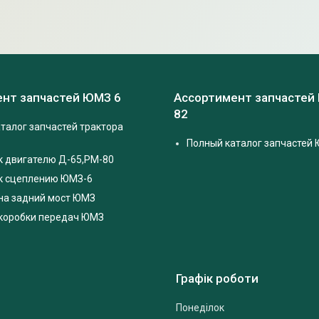
нт запчастей ЮМЗ 6
Ассортимент запчастей
82
талог запчастей трактора
Полный каталог запчастей 
к двигателю Д-65,РМ-80
 к сцеплению ЮМЗ-6
на задний мост ЮМЗ
 коробки передач ЮМЗ
Графік роботи
Понеділок