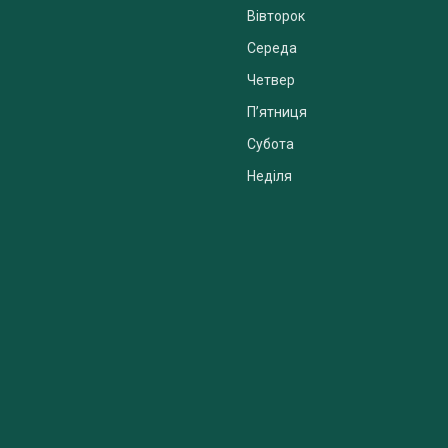
Вівторок
Середа
Четвер
Пʼятниця
Субота
Неділя