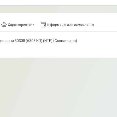
Характеристики
Інформація для замовлення
кочення 50308 (6308 NR) (NTE) (Словаччина)