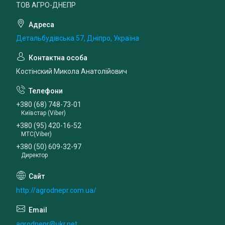
ТОВ АГРО-ДНЕПР
Детальбудівська 57, Дніпро, Україна
Костінский Микола Анатолійович
+380 (68) 748-73-01
Київстар (Viber)
+380 (95) 420-16-52
МТС(Viber)
+380 (50) 609-32-97
Директор
http://agrodnepr.com.ua/
agrodnepr@ukr.net