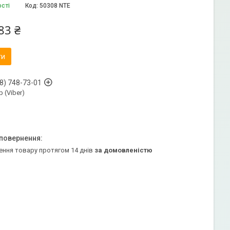
ості
Код:
50308 NTE
83 ₴
ти
8) 748-73-01
 (Viber)
ення товару протягом 14 днів
за домовленістю