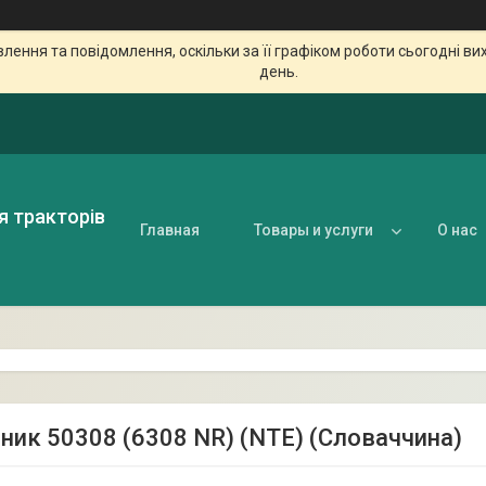
ення та повідомлення, оскільки за її графіком роботи сьогодні в
день.
я тракторів
Главная
Товары и услуги
О нас
ник 50308 (6308 NR) (NTE) (Словаччина)