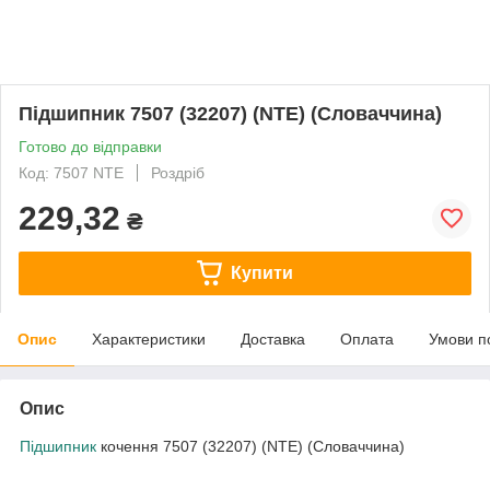
Підшипник 7507 (32207) (NTE) (Словаччина)
Готово до відправки
Код: 7507 NTE
Роздріб
229,32
₴
Купити
Опис
Характеристики
Доставка
Оплата
Умови п
Опис
Підшипник
кочення 7507 (32207) (NTE) (Словаччина)