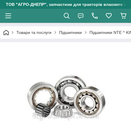
ТОВ "АГРО-ДНЕПР", запчастини для тракторів власного ви
Товари та послуги
Підшипники
Підшипники NTE ^ KI