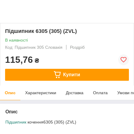
Підшипник 6305 (305) (ZVL)
В наявності
Код: Підшипник 305 Словакія
Роздріб
115,76
₴
Купити
Опис
Характеристики
Доставка
Оплата
Умови п
Опис
Підшипник
кочення6305 (305) (ZVL)