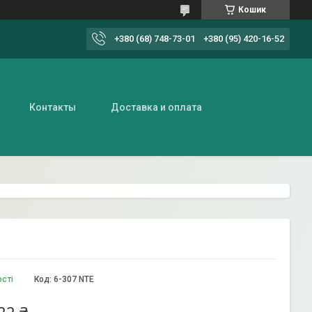
Кошик
+380 (68) 748-73-01
+380 (95) 420-16-52
Контакты
Доставка и оплата
ості
Код:
6-307 NTE