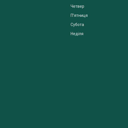
Четвер
Пʼятниця
Субота
Неділя