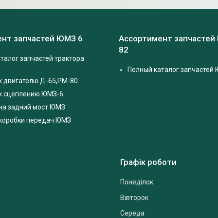
нт запчастей ЮМЗ 6
Ассортимент запчастей
82
талог запчастей трактора
Полный каталог запчастей 
к двигателю Д-65,РМ-80
 к сцеплению ЮМЗ-6
на задний мост ЮМЗ
 коробки передач ЮМЗ
Графік роботи
Понеділок
Вівторок
Середа