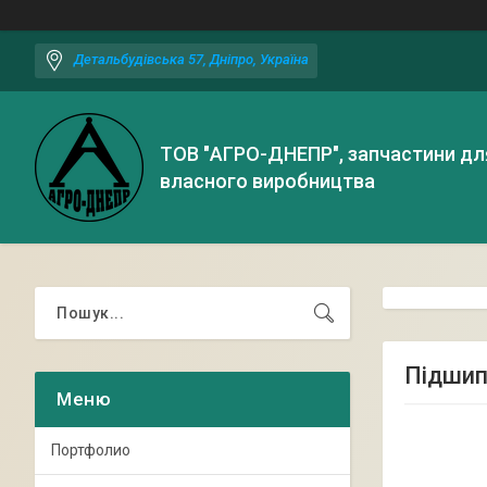
Детальбудівська 57, Дніпро, Україна
ТОВ "АГРО-ДНЕПР", запчастини дл
власного виробництва
Підшип
Портфолио