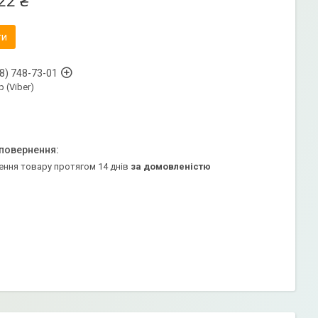
22 ₴
ти
8) 748-73-01
 (Viber)
ення товару протягом 14 днів
за домовленістю