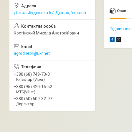
Опис
Детальбудівська 57, Дніпро, Україна
Підшипник
Костінский Микола Анатолійович
agrodnepr@ukr.net
+380 (68) 748-73-01
Київстар (Viber)
+380 (95) 420-16-52
МТС(Viber)
+380 (50) 609-32-97
Директор