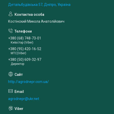
Детальбудівська 57, Дніпро, Україна
Костінский Микола Анатолійович
+380 (68) 748-73-01
Київстар (Viber)
+380 (95) 420-16-52
МТС(Viber)
+380 (50) 609-32-97
Директор
http://agrodnepr.com.ua/
agrodnepr@ukr.net