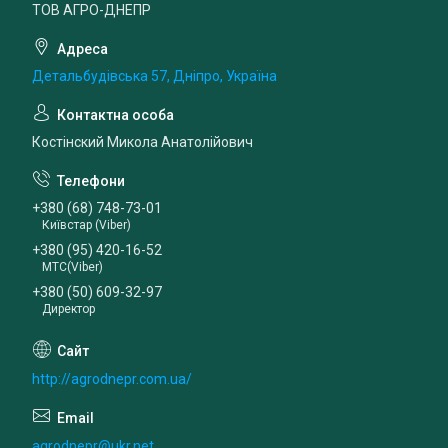
ТОВ АГРО-ДНЕПР
Детальбудівська 57, Дніпро, Україна
Костінский Микола Анатолійович
+380 (68) 748-73-01
Київстар (Viber)
+380 (95) 420-16-52
МТС(Viber)
+380 (50) 609-32-97
Директор
http://agrodnepr.com.ua/
agrodnepr@ukr.net