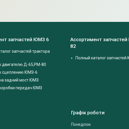
нт запчастей ЮМЗ 6
Ассортимент запчастей
82
талог запчастей трактора
Полный каталог запчастей 
к двигателю Д-65,РМ-80
 к сцеплению ЮМЗ-6
на задний мост ЮМЗ
 коробки передач ЮМЗ
Графік роботи
Понеділок