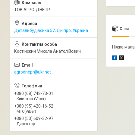
ТОВ АГРО-ДНЕПР
Опис
Детальбудівська 57, Дніпро, Україна
Ніжка мала
Костінский Микола Анатолійович
agrodnepr@ukr.net
+380 (68) 748-73-01
Київстар (Viber)
+380 (95) 420-16-52
МТС(Viber)
+380 (50) 609-32-97
Директор