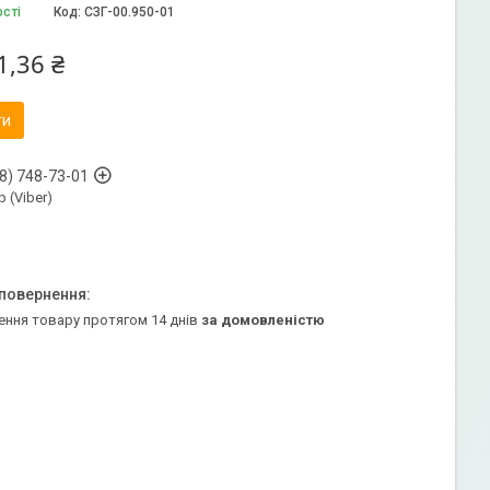
ості
Код:
СЗГ-00.950-01
1,36 ₴
ти
8) 748-73-01
 (Viber)
ення товару протягом 14 днів
за домовленістю