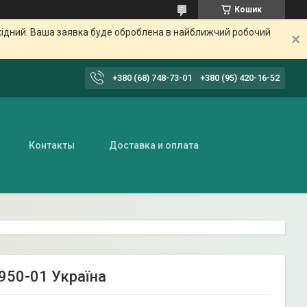
Кошик
ихідний. Ваша заявка буде оброблена в найближчий робочий
+380 (68) 748-73-01
+380 (95) 420-16-52
Контакты
Доставка и оплата
950-01 Україна