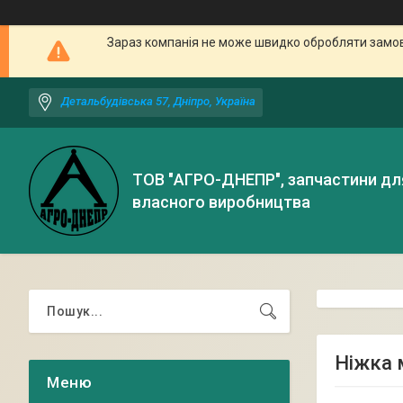
Зараз компанія не може швидко обробляти замовл
Детальбудівська 57, Дніпро, Україна
ТОВ "АГРО-ДНЕПР", запчастини дл
власного виробництва
Ніжка 