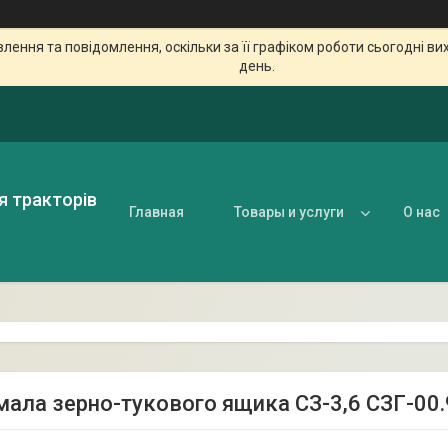
ення та повідомлення, оскільки за її графіком роботи сьогодні в
день.
я тракторів
Главная
Товары и услуги
О нас
мала зерно-тукового ящика СЗ-3,6 СЗГ-00.