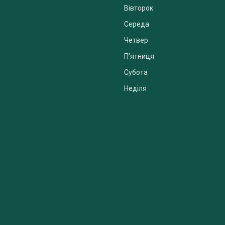
Вівторок
Середа
Четвер
Пʼятниця
Субота
Неділя