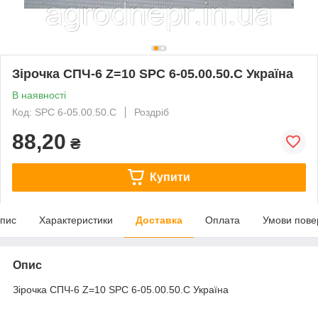
Зірочка СПЧ-6 Z=10 SPC 6-05.00.50.C Україна
В наявності
Код: SPC 6-05.00.50.C
Роздріб
88,20
₴
Купити
пис
Характеристики
Доставка
Оплата
Умови пове
Опис
Зірочка СПЧ-6 Z=10 SPC 6-05.00.50.C Україна