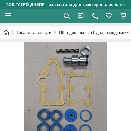
ТОВ "АГРО-ДНЕПР", запчастини для тракторів власного ви
Товари та послуги
НШ гідронасоси і Гідророзподільники