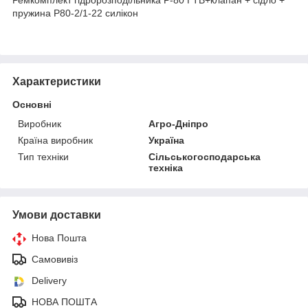
пружина Р80-2/1-22 силікон
Характеристики
Основні
Виробник
Агро-Дніпро
Країна виробник
Україна
Тип техніки
Сільськогосподарська
техніка
Умови доставки
Нова Пошта
Самовивіз
Delivery
НОВА ПОШТА