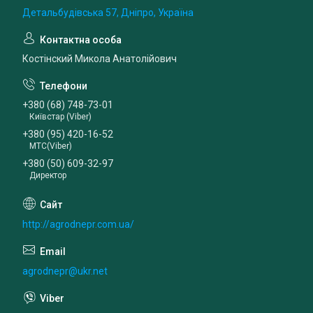
Детальбудівська 57, Дніпро, Україна
Костінский Микола Анатолійович
+380 (68) 748-73-01
Київстар (Viber)
+380 (95) 420-16-52
МТС(Viber)
+380 (50) 609-32-97
Директор
http://agrodnepr.com.ua/
agrodnepr@ukr.net