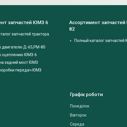
нт запчастей ЮМЗ 6
Ассортимент запчастей
82
талог запчастей трактора
Полный каталог запчастей 
к двигателю Д-65,РМ-80
 к сцеплению ЮМЗ-6
на задний мост ЮМЗ
 коробки передач ЮМЗ
Графік роботи
Понеділок
Вівторок
Середа