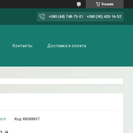
Кошик
+380 (68) 748-73-01
+380 (95) 420-16-52
Контакты
Доставка и оплата
ості
Код:
KK088857