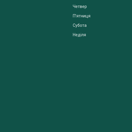
Четвер
Пʼятниця
Субота
Неділя