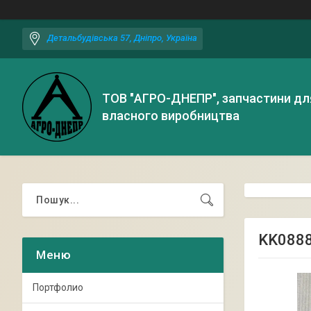
Детальбудівська 57, Дніпро, Україна
ТОВ "АГРО-ДНЕПР", запчастини дл
власного виробництва
KK0888
Портфолио