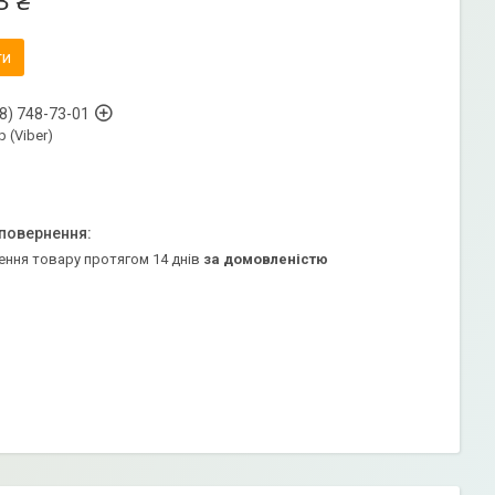
3 ₴
ти
8) 748-73-01
 (Viber)
ення товару протягом 14 днів
за домовленістю